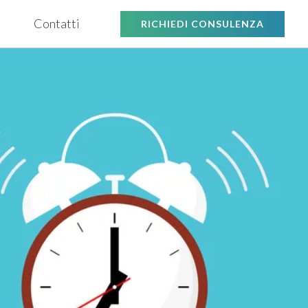
Contatti
RICHIEDI CONSULENZA