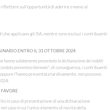
riflettere sull’opportunità di aderire o meno al
i che applicano gli ISA, mentre sono esclusi i contribuenti
INARIO ENTRO IL 31 OTTOBRE 2024
he hanno validamente presentato la dichiarazione dei redditi
ncordato preventivo biennale
”; di conseguenza, i contribuenti
a oppure l’hanno presentata tardivamente, non possono
2024.
 FAVORE
ito in caso di presentazione di una dichiarazione
nel caso in cui l’unico elemento di novità della