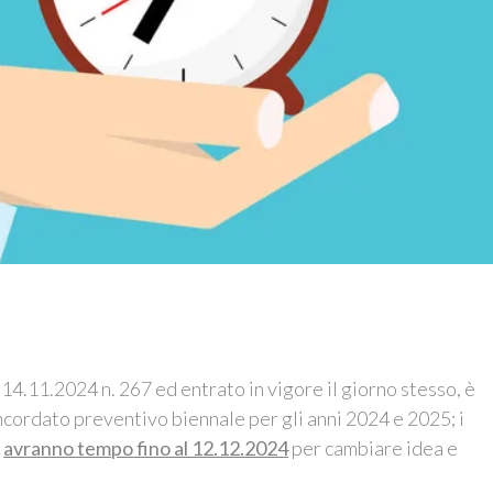
14.11.2024 n. 267 ed entrato in vigore il giorno stesso, è
oncordato preventivo biennale per gli anni 2024 e 2025; i
e
avranno tempo fino al 12.12.2024
per cambiare idea e