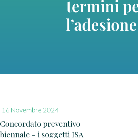
termini p
l’adesione
16 Novembre 2024
Concordato preventivo
biennale - i soggetti ISA