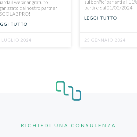
sui bonifici parlanti all’11
arda il webinar gratuito
partire dal 01/03/2024
ganizzato dal nostro partner
ISCOLABPRO!
LEGGI TUTTO
EGGI TUTTO
1 LUGLIO 2024
25 GENNAIO 2024
RICHIEDI UNA CONSULENZA