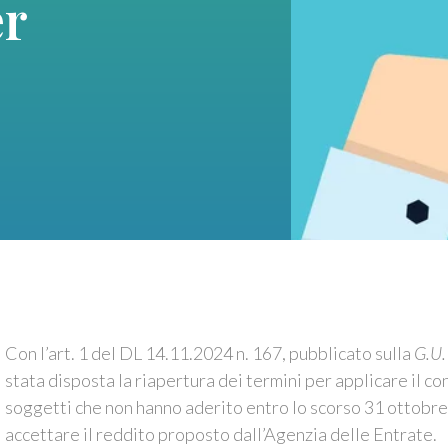
er
Con l’art. 1 del DL 14.11.2024 n. 167, pubblicato sulla
G.U.
stata disposta la riapertura dei termini per applicare il c
soggetti che non hanno aderito entro lo scorso 31 ottobr
accettare il reddito proposto dall’Agenzia delle Entrate.