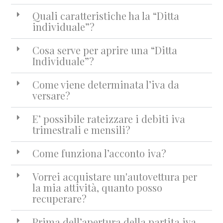
Quali caratteristiche ha la “Ditta
individuale”?
Cosa serve per aprire una “Ditta
Individuale”?
Come viene determinata l’iva da
versare?
E’ possibile rateizzare i debiti iva
trimestrali e mensili?
Come funziona l’acconto iva?
Vorrei acquistare un'autovettura per
la mia attività, quanto posso
recuperare?
Prima dell’apertura della partita iva