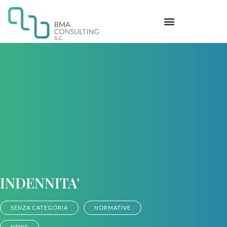
INDENNITA'
SENZA CATEGORIA
NORMATIVE
NEWS