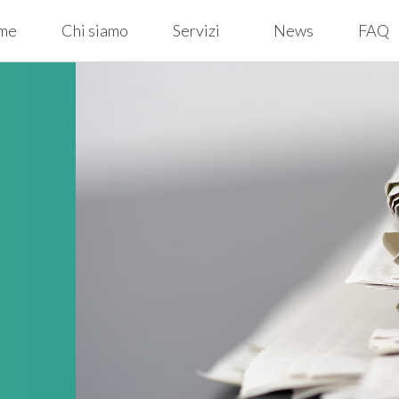
me
Chi siamo
Servizi
News
FAQ