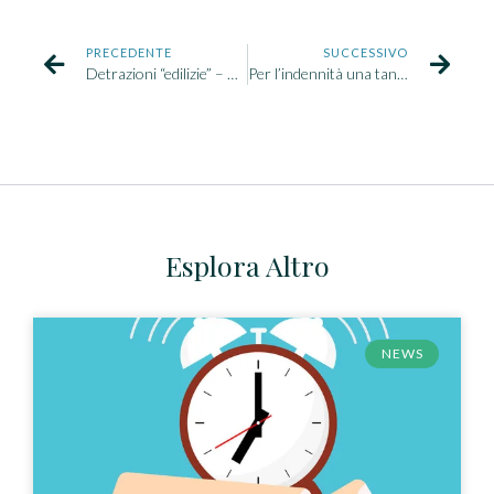
PRECEDENTE
SUCCESSIVO
Detrazioni “edilizie” – Comunicazione delle opzioni per la cessione del credito o lo sconto in fattura – Correzione di errori – Applicazione della “remissione in bonis”
Per l’indennità una tantum di 150 euro dichiarazione per tutti i dipendenti
Esplora Altro
NEWS