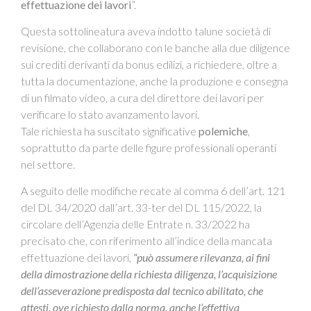
effettuazione dei lavori
”.
Questa sottolineatura aveva indotto talune società di
revisione, che collaborano con le banche alla due diligence
sui crediti derivanti da bonus edilizi, a richiedere, oltre a
tutta la documentazione, anche la produzione e consegna
di un filmato video, a cura del direttore dei lavori per
verificare lo stato avanzamento lavori.
Tale richiesta ha suscitato significative
polemiche
,
soprattutto da parte delle figure professionali operanti
nel settore.
A seguito delle modifiche recate al comma 6 dell’art. 121
del DL 34/2020 dall’art. 33-ter del DL 115/2022, la
circolare dell’Agenzia delle Entrate n. 33/2022 ha
precisato che, con riferimento all’indice della mancata
effettuazione dei lavori,
“può assumere rilevanza, ai fini
della dimostrazione della richiesta diligenza, l’acquisizione
dell’asseverazione predisposta dal tecnico abilitato, che
attesti, ove richiesto dalla norma, anche l’effettiva