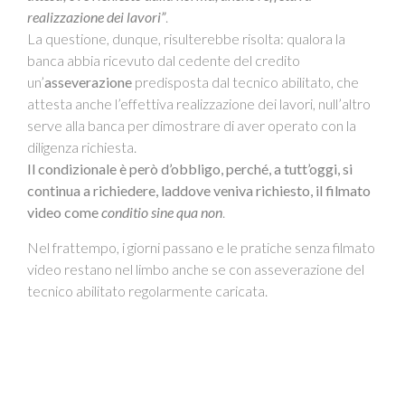
realizzazione dei lavori”
.
La questione, dunque, risulterebbe risolta: qualora la
banca abbia ricevuto dal cedente del credito
un’
asseverazione
predisposta dal tecnico abilitato, che
attesta anche l’effettiva realizzazione dei lavori, null’altro
serve alla banca per dimostrare di aver operato con la
diligenza richiesta.
Il condizionale è però d’obbligo, perché, a tutt’oggi, si
continua a richiedere, laddove veniva richiesto, il filmato
video come
conditio sine qua non
.
Nel frattempo, i giorni passano e le pratiche senza filmato
video restano nel limbo anche se con asseverazione del
tecnico abilitato regolarmente caricata.