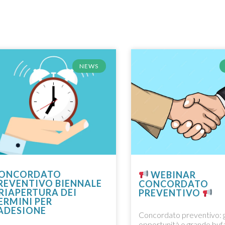
NEWS
ONCORDATO
WEBINAR
REVENTIVO BIENNALE
CONCORDATO
 RIAPERTURA DEI
PREVENTIVO
ERMINI PER
’ADESIONE
Concordato preventivo: 
opportunità o grande bufa