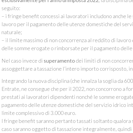
esclusivamente per l’anno di imposta 2022
, la disciplina d
seguito:
– i fringe benefit concessi ai lavoratori includono anche 
lavoro per il pagamento delle utenze domestiche del serviz
naturale;
– il limite massimo di non concorrenza al reddito di lavoro
delle somme erogate o rimborsate per il pagamento delle
Nel caso invece di
superamento
dei limiti di non concorre
assoggettare a tassazione l’intero importo corrisposto, in
Integrando la nuova disciplina (che innalza la soglia da 60
Entrate, ne consegue che per il 2022, non concorrono a form
prestati ai lavoratori dipendenti nonché le somme erogate 
pagamento delle utenze domestiche del servizio idrico inte
limite complessivo di 3.000 euro.
I fringe benefit saranno pertanto tassati soltanto qualora s
caso saranno oggetto di tassazione integralmente, quindi a