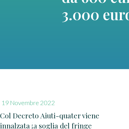
3.000 eur
19 Novembre 2022
Col Decreto Aiuti-quater viene
innalzata la soglia del fringe