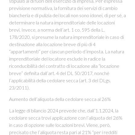
stipulati al di fuori dell’esercizio di impresa. Per espressa
previsione normativa, la fornitura dei servizi di cambio
biancheria e di pulizia dei locali non sono idonei, di per sé, a
determinare la natura imprenditoriale delle locazioni
brevi. Invece, a norma dell’art. 1 co. 595 della L.
178/2020, si presume la natura imprenditoriale in caso di
destinazione alla locazione breve di più di 4
“appartamenti” per ciascun periodo d’imposta. La natura
imprenditoriale del locatore esclude in radice la
riconducibilità del contratto di locazione alla “locazione
breve” definita dall’art. 4 del DL 50/2017, nonché
l’applicabilità della cedolare secca (art. 3 del DLgs.
23/2011).
Aumento dell’aliquota della cedolare secca al 26%
La legge di bilancio 2024 prevede che, dall’1.1.2024, la
cedolare secca trovi applicazione con l’aliquota del 26%
in caso di opzione sulle locazioni brevi. Viene, però,
precisato che l’aliquota resta pari al 21% “per i redditi