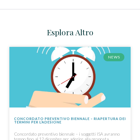
Esplora Altro
NEWS
CONCORDATO PREVENTIVO BIENNALE – RIAPERTURA DEI
TERMINI PER L’ADESIONE
Concordato preventivo biennale – i soggetti ISA avranno
tempo fino al 12 dicembre per aderire alla proposta