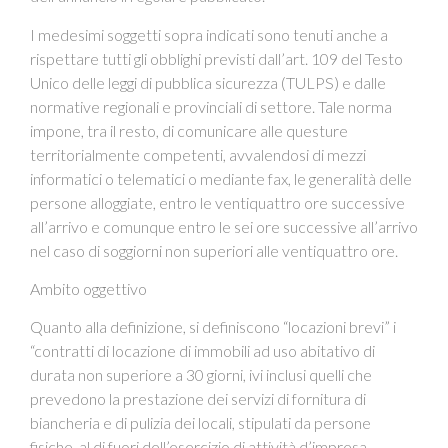
I medesimi soggetti sopra indicati sono tenuti anche a
rispettare tutti gli obblighi previsti dall’art. 109 del Testo
Unico delle leggi di pubblica sicurezza (TULPS) e dalle
normative regionali e provinciali di settore. Tale norma
impone, tra il resto, di comunicare alle questure
territorialmente competenti, avvalendosi di mezzi
informatici o telematici o mediante fax, le generalità delle
persone alloggiate, entro le ventiquattro ore successive
all’arrivo e comunque entro le sei ore successive all’arrivo
nel caso di soggiorni non superiori alle ventiquattro ore.
Ambito oggettivo
Quanto alla definizione, si definiscono “locazioni brevi” i
“contratti di locazione di immobili ad uso abitativo di
durata non superiore a 30 giorni, ivi inclusi quelli che
prevedono la prestazione dei servizi di fornitura di
biancheria e di pulizia dei locali, stipulati da persone
fisiche, al di fuori dell’esercizio di attività d’impresa,