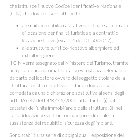
che istituisce il nuovo Codice Identificativo Nazionale
(CIN) che dovrà essere attribuito:
alle unità immobiliari abitative destinate a contratti
di locazione per finalità turistica e a contratti di
locazione breve (ex art. 4 del DL 50/2017);
alle strutture turistico-ricettive alberghiere ed
extralberghiere.
Il CIN verrà assegnato dal Ministero del Turismo, tramite
una procedura automatizzata, previa istanza telematica
da parte del locatore ovvero del soggetto titolare della
struttura turistico-ricettiva. L’istanza dovrà essere
corredata da una dichiarazione sostitutiva ai sensi degli
artt. 46 e 47 del DPR 445/2000, attestante: (i) dati
catastali dell’unità immobiliare o della struttura; (ii) nel
caso di locazioni svolte in forma imprenditoriale, la
sussistenza dei requisiti di sicurezza degli impianti.
Sono stabiliti una serie di obblighi quali l’esposizione del