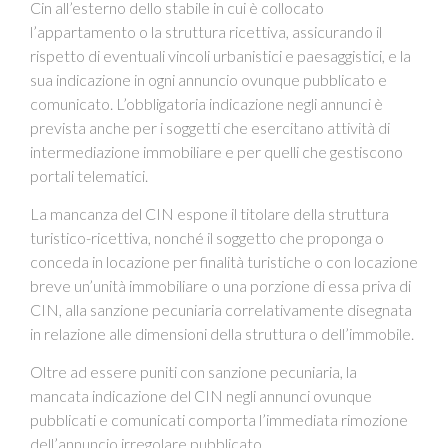
Cin all’esterno dello stabile in cui è collocato
l’appartamento o la struttura ricettiva, assicurando il
rispetto di eventuali vincoli urbanistici e paesaggistici, e la
sua indicazione in ogni annuncio ovunque pubblicato e
comunicato. L’obbligatoria indicazione negli annunci è
prevista anche per i soggetti che esercitano attività di
intermediazione immobiliare e per quelli che gestiscono
portali telematici.
La mancanza del CIN espone il titolare della struttura
turistico-ricettiva, nonché il soggetto che proponga o
conceda in locazione per finalità turistiche o con locazione
breve un’unità immobiliare o una porzione di essa priva di
CIN, alla sanzione pecuniaria correlativamente disegnata
in relazione alle dimensioni della struttura o dell’immobile.
Oltre ad essere puniti con sanzione pecuniaria, la
mancata indicazione del CIN negli annunci ovunque
pubblicati e comunicati comporta l’immediata rimozione
dell’annuncio irregolare pubblicato.