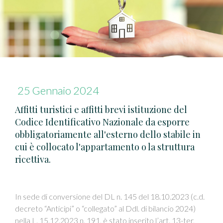
25 Gennaio 2024
Affitti turistici e affitti brevi istituzione del
Codice Identificativo Nazionale da esporre
obbligatoriamente all'esterno dello stabile in
cui è collocato l'appartamento o la struttura
ricettiva.
In sede di conversione del DL n. 145 del 18.10.2023 (c.d.
decreto “Anticipi” o “collegato” al Ddl. di bilancio 2024)
nella L. 15.12.2023 n. 191, è stato inserito l’art. 13-ter,