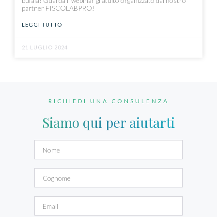
bufala? Guarda il webinar gratuito organizzato dal nostro
partner FISCOLABPRO!
LEGGI TUTTO
21 LUGLIO 2024
RICHIEDI UNA CONSULENZA
Siamo qui per aiutarti